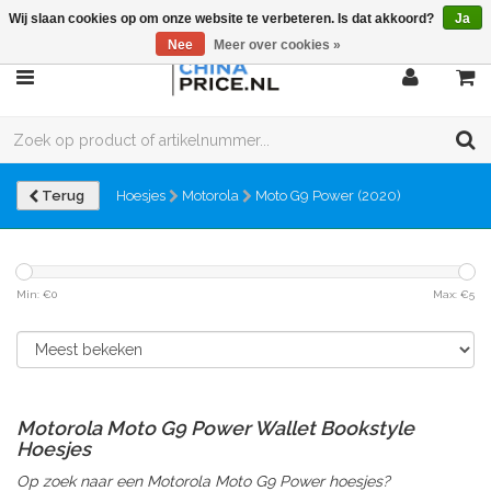
Wij slaan cookies op om onze website te verbeteren. Is dat akkoord?
Ja
Nee
Meer over cookies »
Terug
Hoesjes
Motorola
Moto G9 Power (2020)
Min: €
0
Max: €
5
Motorola Moto G9 Power Wallet Bookstyle
Hoesjes
Op zoek naar een Motorola Moto G9 Power hoesjes?