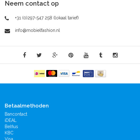
Neem contact op
+31 (0)297-547 258 (lokaal tarief)
info@mobielfashion.nl
Betaalmethoden
Bancontact
iDEAL
Belfius
KBC
Visa