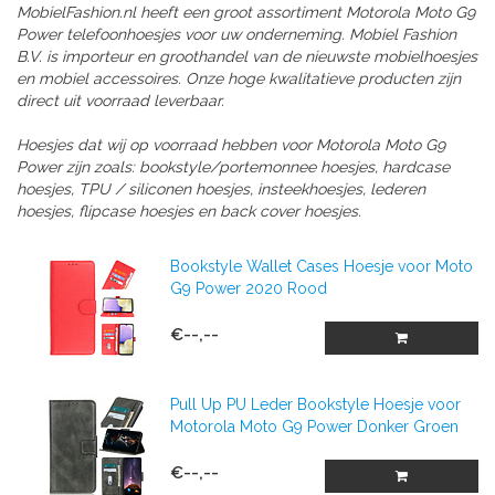
MobielFashion.nl heeft een groot assortiment Motorola Moto G9
Power telefoonhoesjes voor uw onderneming. Mobiel Fashion
B.V. is importeur en groothandel van de nieuwste mobielhoesjes
en mobiel accessoires. Onze hoge kwalitatieve producten zijn
direct uit voorraad leverbaar.
Hoesjes dat wij op voorraad hebben voor Motorola Moto G9
Power zijn zoals: bookstyle/portemonnee hoesjes, hardcase
hoesjes, TPU / siliconen hoesjes, insteekhoesjes, lederen
hoesjes, flipcase hoesjes en back cover hoesjes.
Bookstyle Wallet Cases Hoesje voor Moto
G9 Power 2020 Rood
€--,--
Pull Up PU Leder Bookstyle Hoesje voor
Motorola Moto G9 Power Donker Groen
€--,--