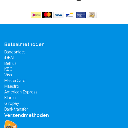
Betaalmethoden
Bancontact
iDEAL
Belfius
KBC
Visa
MasterCard
Maestro
American Express
Klarna.
Giropay
Bank transfer
Verzendmethoden