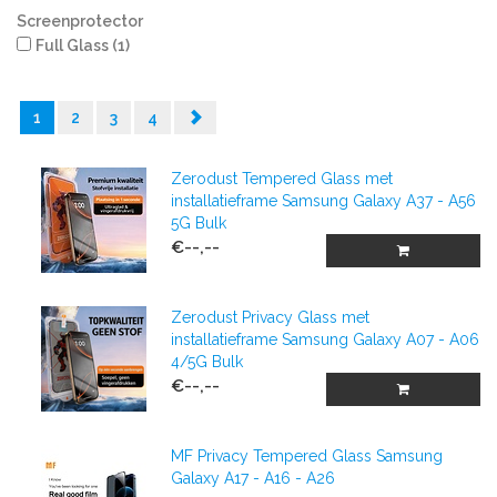
Screenprotector
Full Glass
(1)
1
2
3
4
Zerodust Tempered Glass met
installatieframe Samsung Galaxy A37 - A56
5G Bulk
€--,--
Zerodust Privacy Glass met
installatieframe Samsung Galaxy A07 - A06
4/5G Bulk
€--,--
MF Privacy Tempered Glass Samsung
Galaxy A17 - A16 - A26