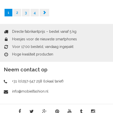
1
2
3
4
Directe fabrikantprijs – bestel vanaf 5 kg
Hoesjes voor de nieuwste smartphones
Voor 17:00 besteld, vandaag ingepakt
Hoge kwaliteit producten
Neem contact op
+31 (0)297-547 258 (lokaal tarief)
info@mobielfashion.nl