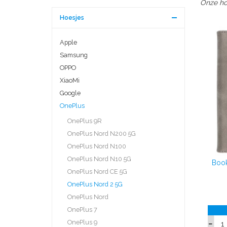
Onze hog
Hoesjes
Apple
Samsung
OPPO
XiaoMi
Google
OnePlus
OnePlus 9R
OnePlus Nord N200 5G
OnePlus Nord N100
OnePlus Nord N10 5G
Book
OnePlus Nord CE 5G
OnePlus Nord 2 5G
OnePlus Nord
OnePlus 7
OnePlus 9