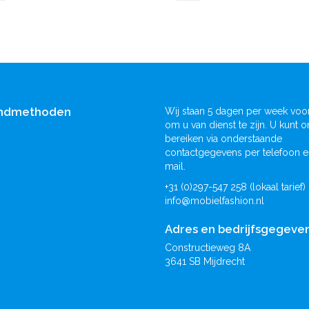
ndmethoden
Wij staan 5 dagen per week voor
om u van dienst te zijn. U kunt o
bereiken via onderstaande
contactgegevens per telefoon e
mail.
+31 (0)297-547 258 (lokaal tarief)
info@mobielfashion.nl
Adres en bedrijfsgegeve
Constructieweg 8A
3641 SB Mijdrecht