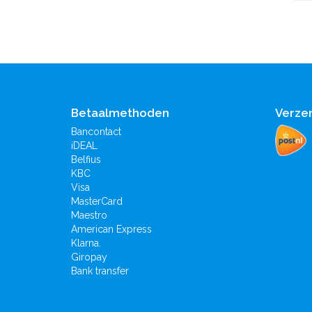
Betaalmethoden
Verze
Bancontact
iDEAL
Belfius
KBC
Visa
MasterCard
Maestro
American Express
Klarna.
Giropay
Bank transfer