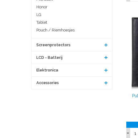
Honor
LG
Tablet
Pouch / Riemhoesjes
Screenprotectors
LCD - Batterij
Elektronica
Accessories
Pu