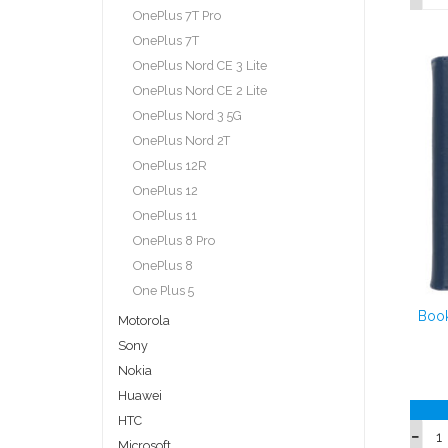
OnePlus 7T Pro
OnePlus 7T
OnePlus Nord CE 3 Lite
OnePlus Nord CE 2 Lite
OnePlus Nord 3 5G
OnePlus Nord 2T
OnePlus 12R
OnePlus 12
OnePlus 11
OnePlus 8 Pro
OnePlus 8
One Plus 5
Book
Motorola
Sony
Nokia
Huawei
HTC
Microsoft