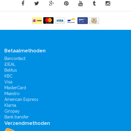
Betaalmethoden
Bancontact
iDEAL
Belfius
KBC
Visa
MasterCard
Maestro
American Express
Klarna.
Giropay
Bank transfer
Verzendmethoden