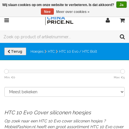
Wij slaan cookies op om onze website te verbeteren. Is dat akkoord?
Ja
Nee
Meer over cookies »
Terug
Hoesjes
HTC
HTC 10 Evo / HTC Bolt
Min: €
0
Max: €
5
HTC 10 Evo Cover siliconen hoesjes
Op zoek naar een HTC 10 Evo cover siliconen hosjes ?
MobielFashion.nl heeft een groot assortiment HTC 10 Evo
cover