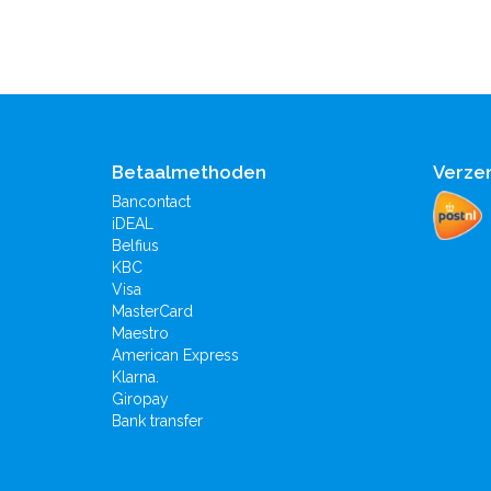
Betaalmethoden
Verze
Bancontact
iDEAL
Belfius
KBC
Visa
MasterCard
Maestro
American Express
Klarna.
Giropay
Bank transfer