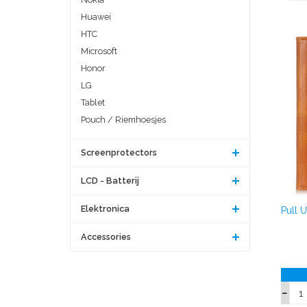
Huawei
HTC
Microsoft
Honor
LG
Tablet
Pouch / Riemhoesjes
Screenprotectors
LCD - Batterij
Elektronica
Pull 
Accessories