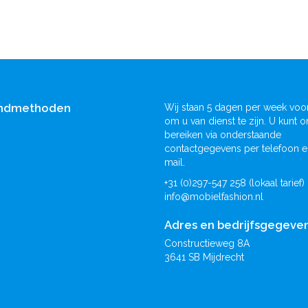
ndmethoden
Wij staan 5 dagen per week voor
om u van dienst te zijn. U kunt o
bereiken via onderstaande
contactgegevens per telefoon e
mail.
+31 (0)297-547 258 (lokaal tarief)
info@mobielfashion.nl
Adres en bedrijfsgegeve
Constructieweg 8A
3641 SB Mijdrecht