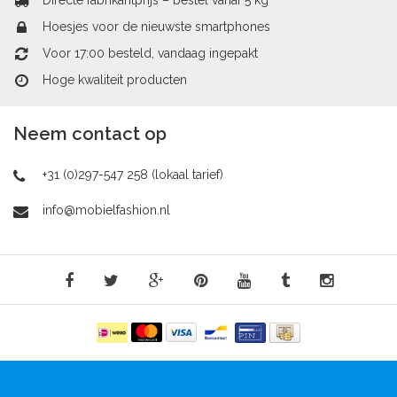
Directe fabrikantprijs – bestel vanaf 5 kg
Hoesjes voor de nieuwste smartphones
Voor 17:00 besteld, vandaag ingepakt
Hoge kwaliteit producten
Neem contact op
+31 (0)297-547 258 (lokaal tarief)
info@mobielfashion.nl