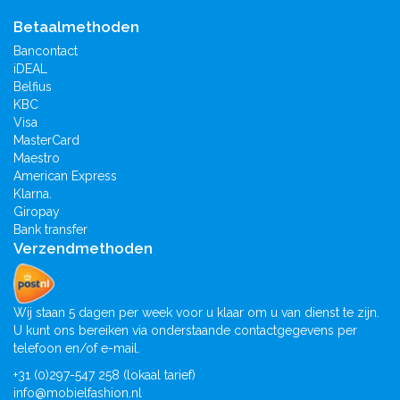
Betaalmethoden
Bancontact
iDEAL
Belfius
KBC
Visa
MasterCard
Maestro
American Express
Klarna.
Giropay
Bank transfer
Verzendmethoden
Wij staan 5 dagen per week voor u klaar om u van dienst te zijn.
U kunt ons bereiken via onderstaande contactgegevens per
telefoon en/of e-mail.
+31 (0)297-547 258 (lokaal tarief)
info@mobielfashion.nl