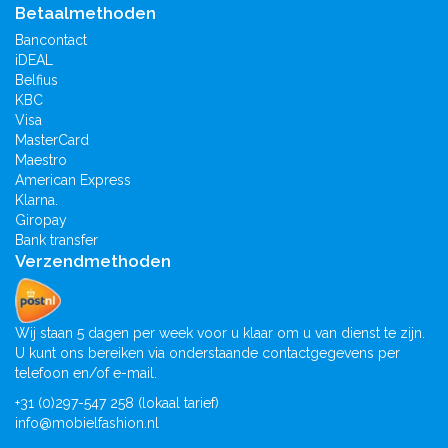
Betaalmethoden
Bancontact
iDEAL
Belfius
KBC
Visa
MasterCard
Maestro
American Express
Klarna.
Giropay
Bank transfer
Verzendmethoden
Wij staan 5 dagen per week voor u klaar om u van dienst te zijn.
U kunt ons bereiken via onderstaande contactgegevens per
telefoon en/of e-mail.
+31 (0)297-547 258 (lokaal tarief)
info@mobielfashion.nl