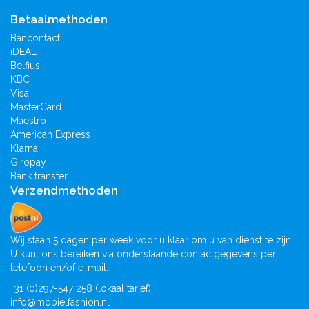
Betaalmethoden
Bancontact
iDEAL
Belfius
KBC
Visa
MasterCard
Maestro
American Express
Klarna.
Giropay
Bank transfer
Verzendmethoden
Wij staan 5 dagen per week voor u klaar om u van dienst te zijn.
U kunt ons bereiken via onderstaande contactgegevens per
telefoon en/of e-mail.
+31 (0)297-547 258 (lokaal tarief)
info@mobielfashion.nl