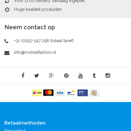
Voor 17:00 besteld, vandaag ingepakt
Hoge kwaliteit producten
Neem contact op
+31 (0)297-547 258 (lokaal tarief)
info@mobielfashion.nl
Betaalmethoden
Bancontact