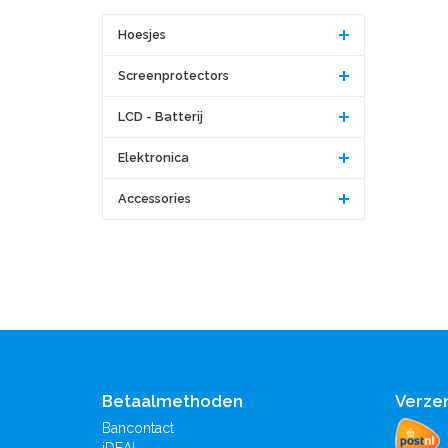
Hoesjes
Screenprotectors
LCD - Batterij
Elektronica
Accessories
Betaalmethoden
Verze
Bancontact
iDEAL