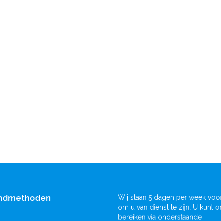
ndmethoden
Wij staan 5 dagen per week voor
om u van dienst te zijn. U kunt o
bereiken via onderstaande