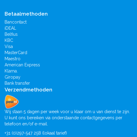
Betaalmethoden
Bancontact
iDEAL
Belfius
KBC
Visa
MasterCard
Maestro
American Express
Klarna.
Giropay
Bank transfer
Verzendmethoden
Wij staan 5 dagen per week voor u klaar om u van dienst te zijn.
U kunt ons bereiken via onderstaande contactgegevens per
telefoon en/of e-mail.
+31 (0)297-547 258 (lokaal tarief)