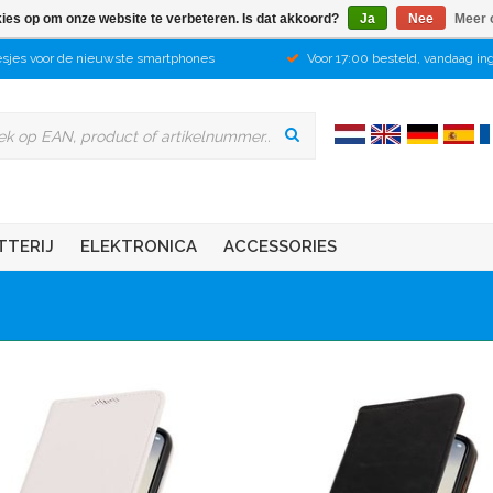
kies op om onze website te verbeteren. Is dat akkoord?
Ja
Nee
Meer 
sjes voor de nieuwste smartphones
Voor 17:00 besteld, vandaag in
TTERIJ
ELEKTRONICA
ACCESSORIES