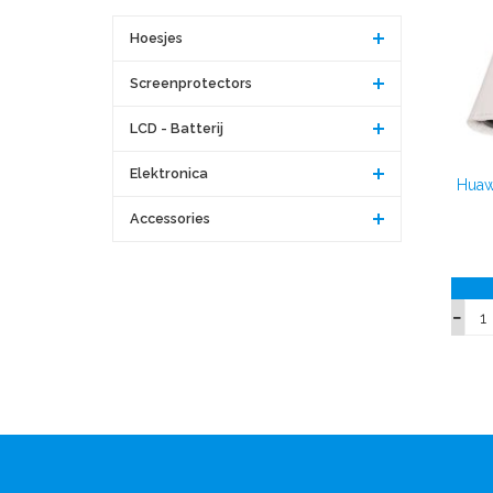
Hoesjes
Screenprotectors
LCD - Batterij
Elektronica
Huaw
Accessories