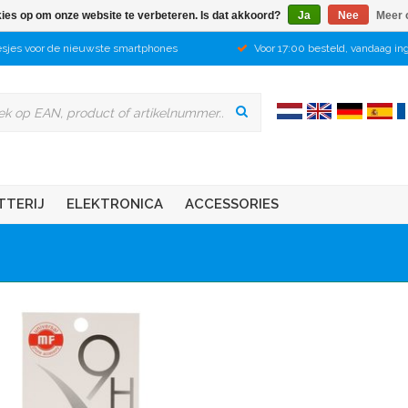
kies op om onze website te verbeteren. Is dat akkoord?
Ja
Nee
Meer 
sjes voor de nieuwste smartphones
Voor 17:00 besteld, vandaag in
TTERIJ
ELEKTRONICA
ACCESSORIES