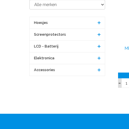
Hoesjes
Screenprotectors
LCD - Batterij
MF
Elektronica
Accessories