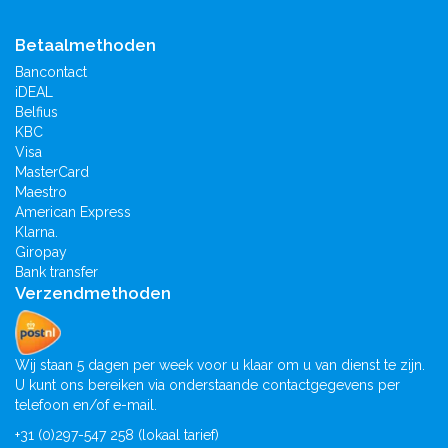
Betaalmethoden
Bancontact
iDEAL
Belfius
KBC
Visa
MasterCard
Maestro
American Express
Klarna.
Giropay
Bank transfer
Verzendmethoden
Wij staan 5 dagen per week voor u klaar om u van dienst te zijn.
U kunt ons bereiken via onderstaande contactgegevens per
telefoon en/of e-mail.
+31 (0)297-547 258 (lokaal tarief)