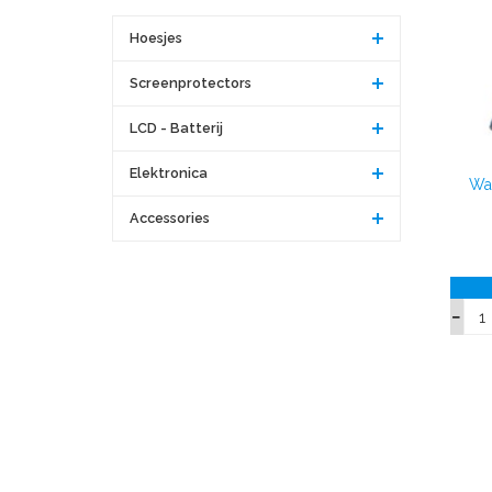
Hoesjes
Screenprotectors
LCD - Batterij
Elektronica
Wal
Accessories