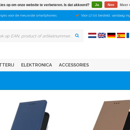
kies op om onze website te verbeteren. Is dat akkoord?
Ja
Nee
Meer 
sjes voor de nieuwste smartphones
Voor 17:00 besteld, vandaag in
TTERIJ
ELEKTRONICA
ACCESSORIES