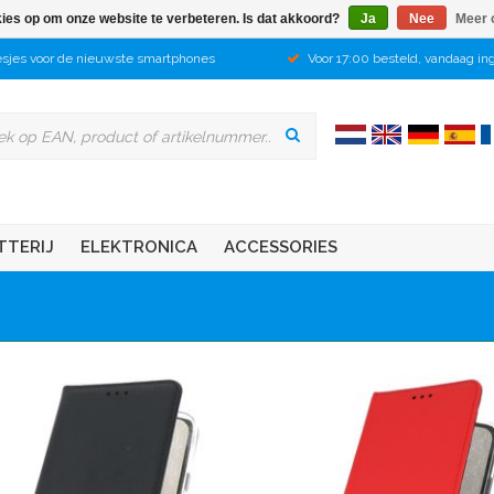
kies op om onze website te verbeteren. Is dat akkoord?
Ja
Nee
Meer 
sjes voor de nieuwste smartphones
Voor 17:00 besteld, vandaag in
TTERIJ
ELEKTRONICA
ACCESSORIES