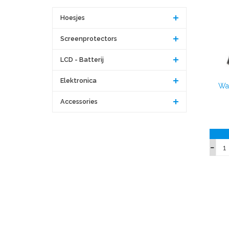
Hoesjes
Screenprotectors
LCD - Batterij
Elektronica
Wal
Accessories