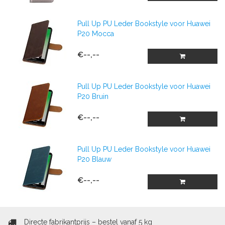
Pull Up PU Leder Bookstyle voor Huawei
P20 Mocca
€--,--
Pull Up PU Leder Bookstyle voor Huawei
P20 Bruin
€--,--
Pull Up PU Leder Bookstyle voor Huawei
P20 Blauw
€--,--
Directe fabrikantprijs – bestel vanaf 5 kg