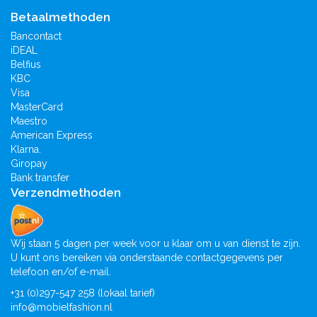
Betaalmethoden
Bancontact
iDEAL
Belfius
KBC
Visa
MasterCard
Maestro
American Express
Klarna.
Giropay
Bank transfer
Verzendmethoden
Wij staan 5 dagen per week voor u klaar om u van dienst te zijn.
U kunt ons bereiken via onderstaande contactgegevens per
telefoon en/of e-mail.
+31 (0)297-547 258 (lokaal tarief)
info@mobielfashion.nl