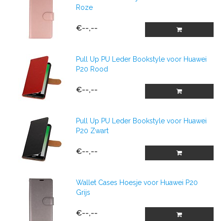
Roze
€--,--
Pull Up PU Leder Bookstyle voor Huawei
P20 Rood
€--,--
Pull Up PU Leder Bookstyle voor Huawei
P20 Zwart
€--,--
Wallet Cases Hoesje voor Huawei P20
Grijs
€--,--