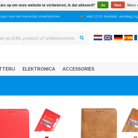
kies op om onze website te verbeteren. Is dat akkoord?
Ja
Nee
Meer 
sjes voor de nieuwste smartphones
Voor 17:00 besteld, vandaag in
TTERIJ
ELEKTRONICA
ACCESSORIES