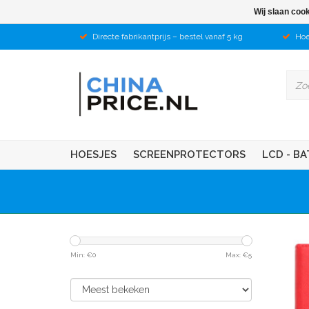
Wij slaan coo
Directe fabrikantprijs – bestel vanaf 5 kg
Hoe
HOESJES
SCREENPROTECTORS
LCD - BA
Min: €
0
Max: €
5