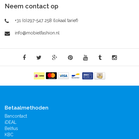
Neem contact op
+31 (0)297-547 258 (lokaal tarief)
info@mobielfashion.nl
Betaalmethoden
Bancontact
iDEAL
Belfius
KBC