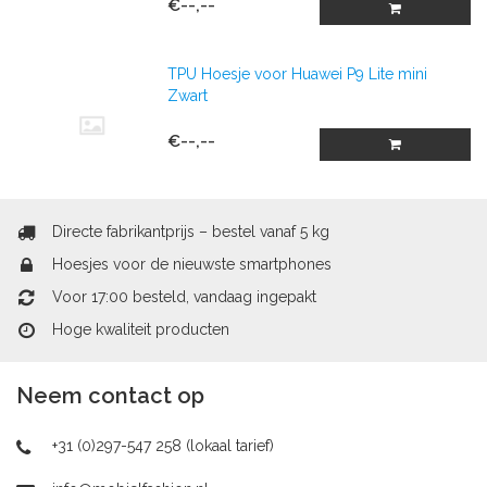
€--,--
TPU Hoesje voor Huawei P9 Lite mini
Zwart
€--,--
Directe fabrikantprijs – bestel vanaf 5 kg
Hoesjes voor de nieuwste smartphones
Voor 17:00 besteld, vandaag ingepakt
Hoge kwaliteit producten
Neem contact op
+31 (0)297-547 258 (lokaal tarief)