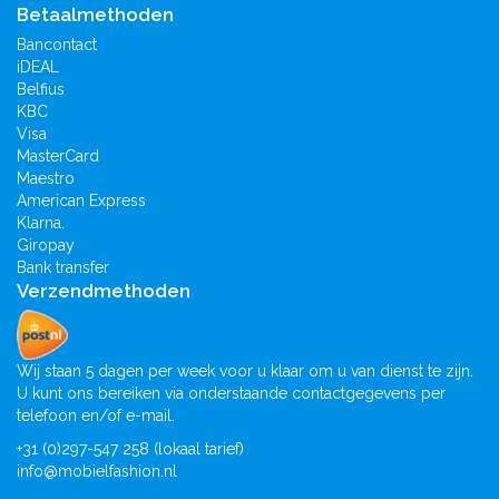
Betaalmethoden
Bancontact
iDEAL
Belfius
KBC
Visa
MasterCard
Maestro
American Express
Klarna.
Giropay
Bank transfer
Verzendmethoden
Wij staan 5 dagen per week voor u klaar om u van dienst te zijn.
U kunt ons bereiken via onderstaande contactgegevens per
telefoon en/of e-mail.
+31 (0)297-547 258 (lokaal tarief)
info@mobielfashion.nl