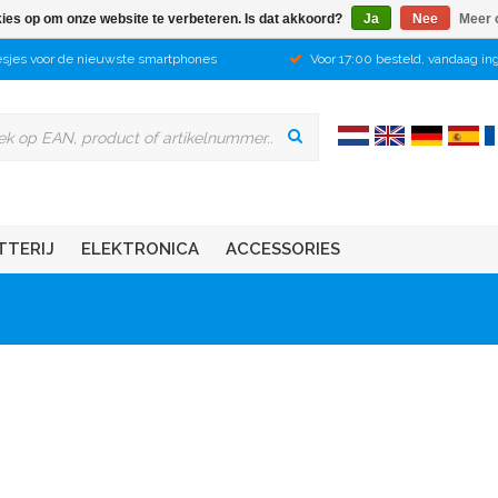
kies op om onze website te verbeteren. Is dat akkoord?
Ja
Nee
Meer 
sjes voor de nieuwste smartphones
Voor 17:00 besteld, vandaag in
TTERIJ
ELEKTRONICA
ACCESSORIES