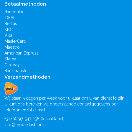
Betaalmethoden
Bancontact
iDEAL
Belfius
KBC
Visa
MasterCard
Maestro
American Express
Klarna.
Giropay
Bank transfer
Verzendmethoden
Wij staan 5 dagen per week voor u klaar om u van dienst te zijn.
U kunt ons bereiken via onderstaande contactgegevens per
telefoon en/of e-mail.
+31 (0)297-547 258 (lokaal tarief)
info@mobielfashion.nl