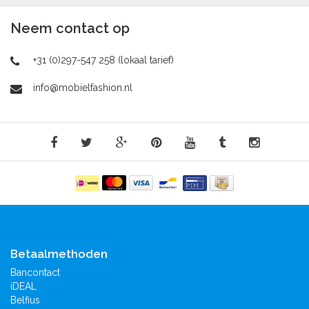
Neem contact op
+31 (0)297-547 258 (lokaal tarief)
info@mobielfashion.nl
Betaalmethoden
Bancontact
iDEAL
Belfius