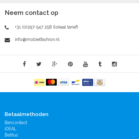
Neem contact op
+31 (0)297-547 258 (lokaal tarief)
info@mobielfashion.nl
Betaalmethoden
Bancontact
iDEAL
Belfius