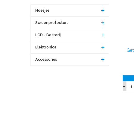
Hoesjes
Screenprotectors
LCD - Batterij
Elektronica
Gew
Accessories