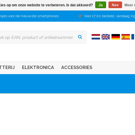
kies op om onze website te verbeteren. Is dat akkoord?
Ja
Nee
Meer 
sjes voor de nieuwste smartphones
Voor 17:00 besteld, vandaag in
TTERIJ
ELEKTRONICA
ACCESSORIES