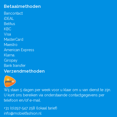
Betaalmethoden
Bancontact
iDEAL
Belfius
KBC
Visa
MasterCard
Maestro
American Express
Klarna.
Giropay
Bank transfer
Verzendmethoden
Wij staan 5 dagen per week voor u klaar om u van dienst te zijn.
U kunt ons bereiken via onderstaande contactgegevens per
telefoon en/of e-mail.
+31 (0)297-547 258 (lokaal tarief)
info@mobielfashion.nl