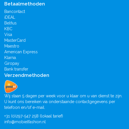
Betaalmethoden
Bancontact
iDEAL
Belfius
KBC
Visa
MasterCard
Maestro
American Express
Klarna.
Giropay
Bank transfer
Verzendmethoden
Wij staan 5 dagen per week voor u klaar om u van dienst te zijn.
U kunt ons bereiken via onderstaande contactgegevens per
telefoon en/of e-mail.
+31 (0)297-547 258 (lokaal tarief)
info@mobielfashion.nl