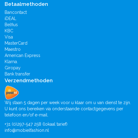
Betaalmethoden
Bancontact
iDEAL
Belfius
KBC
Visa
MasterCard
Maestro
American Express
Klarna.
Giropay
Bank transfer
Verzendmethoden
Wij staan 5 dagen per week voor u klaar om u van dienst te zijn.
U kunt ons bereiken via onderstaande contactgegevens per
telefoon en/of e-mail.
+31 (0)297-547 258 (lokaal tarief)
info@mobielfashion.nl