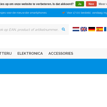
kies op om onze website te verbeteren. Is dat akkoord?
Ja
Nee
Meer 
sjes voor de nieuwste smartphones
Voor 17:00 besteld, vandaag in
TTERIJ
ELEKTRONICA
ACCESSORIES