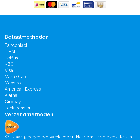
Betaalmethoden
Bancontact
iDEAL
Belfius
KBC
Visa
MasterCard
Maestro
American Express
Klarna.
Giropay
Bank transfer
Verzendmethoden
Wij staan 5 dagen per week voor u klaar om u van dienst te zijn.