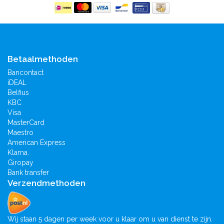
Betaalmethoden
Bancontact
iDEAL
Belfius
KBC
Visa
MasterCard
Maestro
American Express
Klarna.
Giropay
Bank transfer
Verzendmethoden
Wij staan 5 dagen per week voor u klaar om u van dienst te zijn.