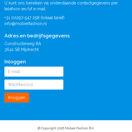
U kunt ons bereiken via onderstaande contactgegevens per
telefoon en/of e-mail.
+31 (0)297-547 258 (lokaal tarief)
info@mobielfashion.nl
Adres en bedrijfsgegevens
Constructieweg 8A
3641 SB Mijdrecht
Inloggen
Inloggen
© Copyright 2026 Mobiel Fashion B.V.