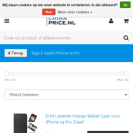
Wij slaan cookies op om onze website te verbeteren. Is dat akkoord?
Ja
Nee
Meer over cookies »
Terug
Tags
Apple iPhone 14 Pro
Min: €
0
Max: €
5
Echt Lederen Hoesje Wallet Case voor
iPhone 14 Pro Zwart