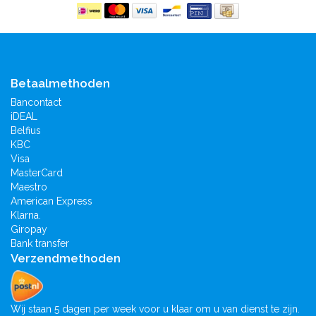
Betaalmethoden
Bancontact
iDEAL
Belfius
KBC
Visa
MasterCard
Maestro
American Express
Klarna.
Giropay
Bank transfer
Verzendmethoden
Wij staan 5 dagen per week voor u klaar om u van dienst te zijn.