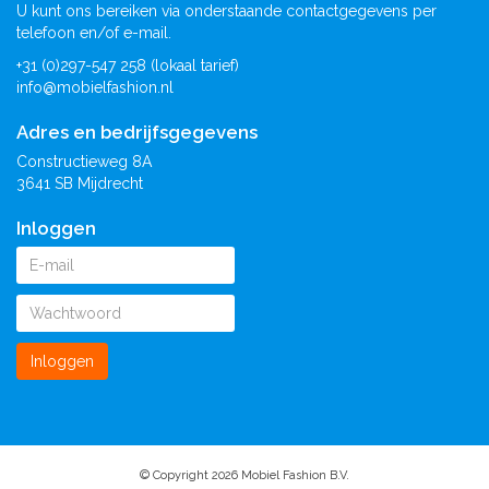
U kunt ons bereiken via onderstaande contactgegevens per
telefoon en/of e-mail.
+31 (0)297-547 258 (lokaal tarief)
info@mobielfashion.nl
Adres en bedrijfsgegevens
Constructieweg 8A
3641 SB Mijdrecht
Inloggen
Inloggen
© Copyright 2026 Mobiel Fashion B.V.