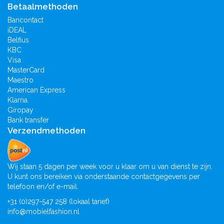
Betaalmethoden
Bancontact
iDEAL
Belfius
KBC
Visa
MasterCard
Maestro
American Express
Klarna.
Giropay
Bank transfer
Verzendmethoden
Wij staan 5 dagen per week voor u klaar om u van dienst te zijn.
U kunt ons bereiken via onderstaande contactgegevens per
telefoon en/of e-mail.
+31 (0)297-547 258 (lokaal tarief)
info@mobielfashion.nl