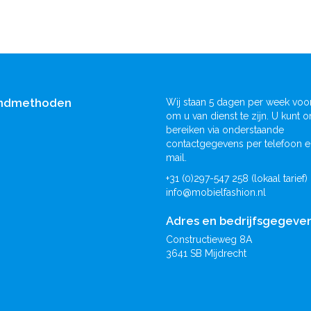
ndmethoden
Wij staan 5 dagen per week voor
om u van dienst te zijn. U kunt o
bereiken via onderstaande
contactgegevens per telefoon e
mail.
+31 (0)297-547 258 (lokaal tarief)
info@mobielfashion.nl
Adres en bedrijfsgegeve
Constructieweg 8A
3641 SB Mijdrecht