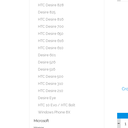
HTC Desire 828
Desire 825
HTC Desire 816
HTC Desire 700
HTC Desire 650
HTC Desire 616
HTC Desire 610
Desire 601
Desire 526
Desire 516
HTC Desire 500
HTC Desire 310
Cro
HTC Desire 210
Desire Eye
HTC 10 Evo / HTC Bolt
Windows Phone 8X
Microsoft
Honor