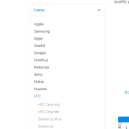
quality 
Cases
Apple
Samsung
Oppo
XiaoMi
Google
OnePlus
Motorola
Sony
Nokia
Huawei
Bo
HTC
HTC One X10
HTC One Me
Desire 12 Plus
Desire 12