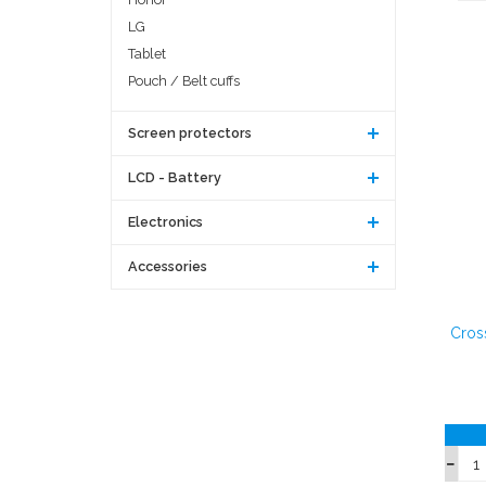
LG
Tablet
Pouch / Belt cuffs
Screen protectors
LCD - Battery
Electronics
Accessories
Cros