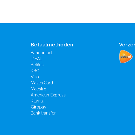
Betaalmethoden
Verze
Bancontact
iDEAL
Belfius
KBC
Visa
MasterCard
Maestro
American Express
Klarna.
Giropay
Bank transfer