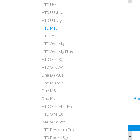
HTC U11
HTC U Ultra
HTC U Play
HTC M10
HTC 10
HTC One M9
HTC One M9 Plus
HTC One X9
HTC One A9
One E9 Plus
One M8 Mini
One M8
One M7
Bo
HTC One Mini M4
HTC One E8
Desire 10 Pro
HTC Desire 10 Pro
HTC Desire 830