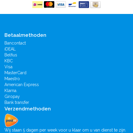
Betaalmethoden
Bancontact
iDEAL
Belfius
KBC
Visa
MasterCard
Maestro
American Express
Klarna.
Giropay
Bank transfer
Verzendmethoden
Wij staan 5 dagen per week voor u klaar om u van dienst te zijn.