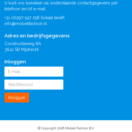
U kunt ons bereiken via onderstaande contactgegevens per
telefoon en/of e-mail.
+31 (0)297-547 258 (lokaal tarief)
info@mobielfashion.nl
Adres en bedrijfsgegevens
Constructieweg 8A
3641 SB Mijdrecht
Inloggen
Inloggen
© Copyright 2026 Mobiel Fashion B.V.