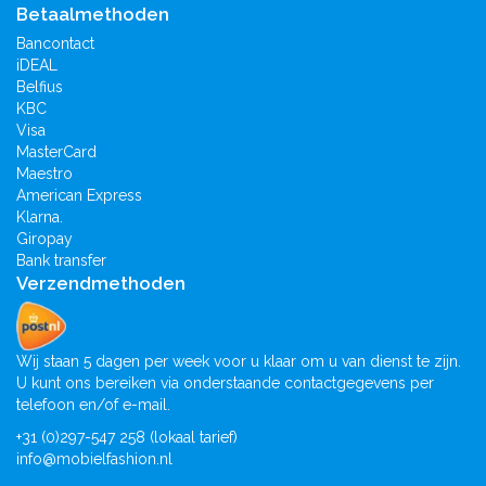
Betaalmethoden
Bancontact
iDEAL
Belfius
KBC
Visa
MasterCard
Maestro
American Express
Klarna.
Giropay
Bank transfer
Verzendmethoden
Wij staan 5 dagen per week voor u klaar om u van dienst te zijn.
U kunt ons bereiken via onderstaande contactgegevens per
telefoon en/of e-mail.
+31 (0)297-547 258 (lokaal tarief)
info@mobielfashion.nl